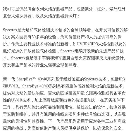
我司可提供品牌全系列火焰探测器产品，包括紫外、红外、紫外红外
复合火焰探测器，以及火焰探测器测试灯；
Spectrex是火焰和气体检测技术领域的全球领导者，在开发可信赖的解
决方案方面拥有50多年的经验，为高价值财产和人员提供可靠的保
护。作为主要行业技术标准的创新者，如UV/IR和IR3火焰检测以及的
氙灯光源的开放路径气体检测，Spectrex继续开发新的先进产品和技
术。Spectrex也是装甲车辆和海军舰艇自动火灾探测和灭火系统设计、
开发和生产领域的行业先驱和全球领导者。
新一代 SharpEye™ 40/40系列基于经过验证的Spectrex技术，包括IR3
和UV/IR。SharpEye 40/40系列具有四重传感器检测火焰的最新技术。
提供对火焰的最快响应、更大的区域覆盖和最长距离检测或具备革命
性的UV/IR技术，加上高灵敏度和出色的抗误报能力，在恶劣条件下
工作，具有无与伦比的可靠性和耐用性。通过改进的设计，检测器易
于安装和维护，并具有通用的接线选项和多种信号输出选项，以实现
最大的灵活性和兼容性。下一代产品系列适用于应对各种工业和商业
应用的挑战，为高价值财产和人员提供卓越保护，以确保您的安全。