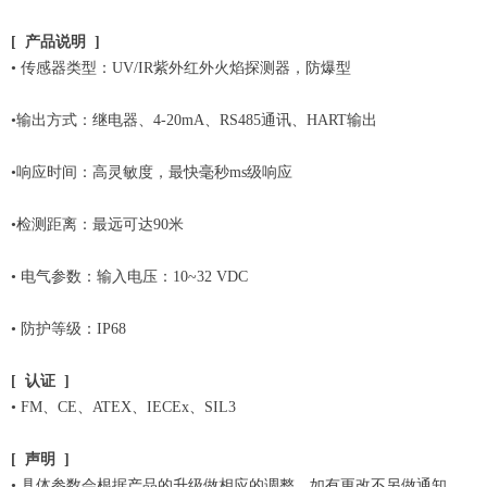
[ 产品说明 ]
• 传感器类型：UV/IR紫外红外火焰探测器，防爆型
•输出方式：继电器、4-20mA、RS485通讯、HART输出
•响应时间：⾼灵敏度，最快毫秒ms级响应
•检测距离：最远可达90米
• 电气参数：输⼊电压：10~32 VDC
• 防护等级：IP68
[
认证
]
• FM、CE、ATEX、IECEx、SIL3
[
声明
]
• 具体参数会根据产品的升级做相应的调整，如有更改不另做通知，