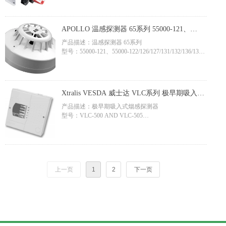
特气、化学液、IPA、源
品牌：Sense-Ware
认证：FM、CE、ATEX、IECEx
APOLLO 温感探测器 65系列 55000-121、
55000-122/126/127/131/132/136/137，CE认证
应用领域：半导体（机台+厂务）、集成电路、氢能、
产品描述：温感探测器 65系列
加氢站、石油化工、数据中心、汽车轨道交通
型号：55000-121、55000-122/126/127/131/132/136/137
品牌：APOLLO
认证：CE、LPCB、VdS、SBSC、FG
应用领域：半导体、锂电储能、氢能、石油化工、生物
Xtralis VESDA 威士达 VLC系列 极早期吸入式
制药、汽车轨道交通
烟感探测器 VLC-500 AND VLC-505
产品描述：极早期吸入式烟感探测器
型号：VLC-500 AND VLC-505
品牌：VESDA
应用领域：半导体、锂电储能、石油化工、生物制药、
汽车轨道交通
上一页
1
2
下一页